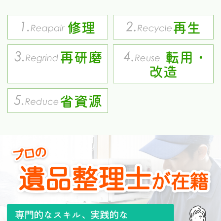
修理
再生
再研磨
転用・
改造
省資源