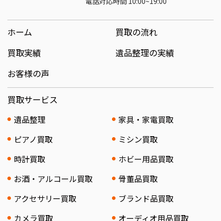
電話対応時間 10:00~19:00
ホーム
買取の流れ
買取実績
遺品整理の実績
お客様の声
買取サービス
遺品整理
家具・家電買取
ピアノ買取
ミシン買取
時計買取
ホビー用品買取
お酒・アルコール買取
骨董品買取
アクセサリー買取
ブランド品買取
カメラ買取
オーディオ用品買取