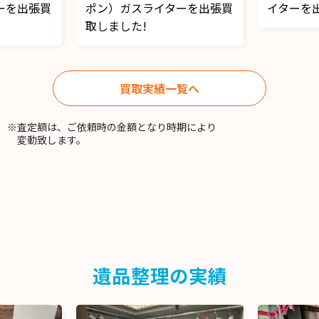
ーを出張買
イターを出張買取しました!
イターを
買取実績一覧へ
※査定額は、ご依頼時の金額となり時期により
変動致します。
遺品整理の実績