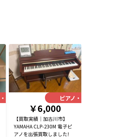
ノ・楽器
ピアノ・楽器
￥6,000
【買取実績｜加古川市】
YAMAHA CLP-230M 電子ピ
アノを出張買取しました!