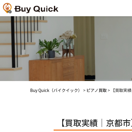
Buy Quick（バイクイック）
>
ピアノ買取
>
【買取実績｜
【買取実績｜京都市】