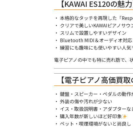
【KAWAI ES120の魅
・ 本格的なタッチを再現した「Responsiv
・ クリアで美しいKAWAIピアノサウ
・ スリムで設置しやすいデザイン
・ Bluetooth MIDI＆オーディオ対応
・ 練習にも趣味にも使いやすい人気
電子ピアノの中でも特に売れ筋で、
【電子ピアノ高価買取
・ 鍵盤・スピーカー・ペダルの動作
・ 外装の傷や汚れが少ない
・ イス・取扱説明書・アダプターな
・ 購入年数が新しいほど好印象
・ ペット・喫煙環境がないと尚良し