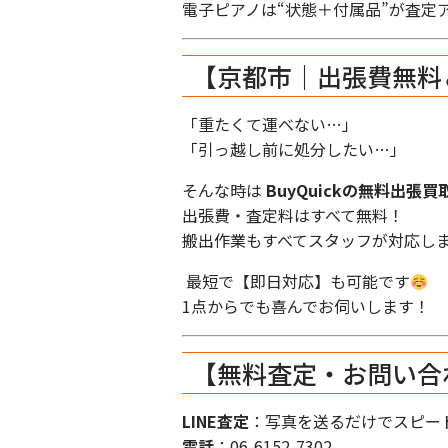
電子ピアノは“状態＋付属品”が査定
【京都市｜出張費無料
「重たくて運べない…」
「引っ越し前に処分したい…」
そんな時は
BuyQuickの無料出張買
出張費・査定料はすべて無料！
搬出作業もすべてスタッフが対応し
最短で【即日対応】も可能です
1点からでも喜んでお伺いします！
【無料査定・お問い合
LINE査定
：写真を送るだけでスピー
電話
：06-6152-7302