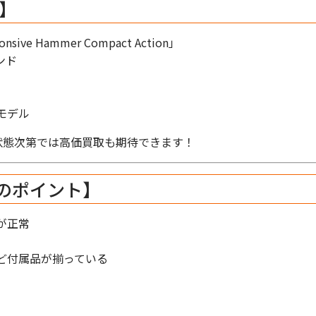
力】
e Hammer Compact Action」
ンド
モデル
状態次第では高価買取も期待できます！
のポイント】
が正常
ど付属品が揃っている