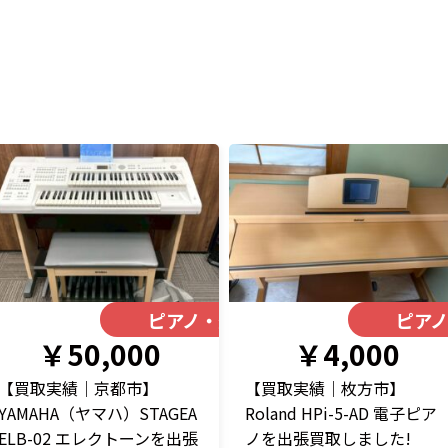
器
ピアノ・楽器
ピア
￥50,000
￥4,000
【買取実績｜京都市】
【買取実績｜枚方市】
YAMAHA（ヤマハ）STAGEA
Roland HPi-5-AD 電子ピア
ELB-02 エレクトーンを出張
ノを出張買取しました!