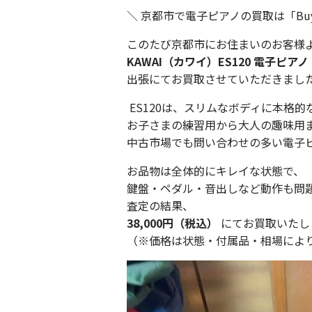
＼ 京都市で電子ピアノの買取は「Buy
このたび京都市にお住まいのお客様
KAWAI（カワイ）ES120 電子ピアノ
出張にてお買取させていただきまし
ES120は、スリムなボディに本格
お子さまの練習用から大人の趣味用
中古市場でも問い合わせの多い電子
お品物は全体的にキレイな状態で、
鍵盤・ペダル・音出しなど動作も問
査定の結果、
38,000円（税込）
にてお買取いたし
（※価格は状態・付属品・相場によ