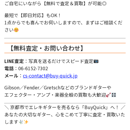
ご自宅にいながら【無料で査定＆買取】が可能◎
最短で【即日対応】もOK！
1点からでも喜んでお伺いしますので、まずはご相談くだ
さい
【無料査定・お問い合わせ】
LINE査定
：写真を送るだけでスピード査定
電話
：06-6152-7302
メール
：
cs-contact@buy-quick.jp
Gibson／Fender／Gretschなどのブランドギターや
エフェクター・アンプ・楽器全般の買取も大歓迎
＼ 京都市でエレキギターを売るなら「BuyQuick」へ！ ／
あなたの大切なギター、心をこめて丁寧に査定・買取いた
します