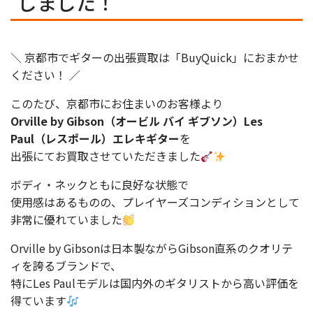
しました！
＼ 京都市でギターの出張買取は「BuyQuick」におまかせ
ください！ ／
このたび、京都市にお住まいのお客様より
Orville by Gibson（オービル バイ ギブソン）Les
Paul（レスポール）エレキギター
を
出張にてお買取させていただきました
ボディ・ネックともに良好な状態で
使用感はあるものの、プレイヤーズコンディションとして
非常に優れていました
Orville by Gibsonは日本製ながらGibson直系のクオリテ
ィを誇るブランドで、
特にLes Paulモデルは国内外のギタリストから高い評価を
得ています