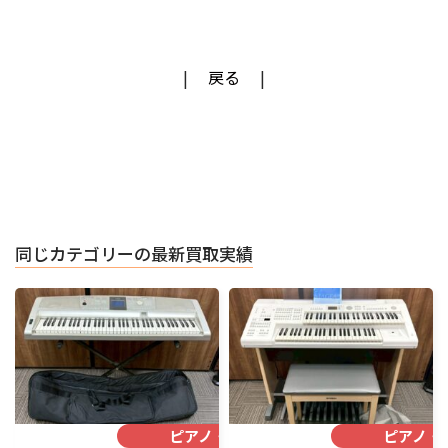
戻る
同じカテゴリーの最新買取実績
ピアノ・楽器
ピアノ・