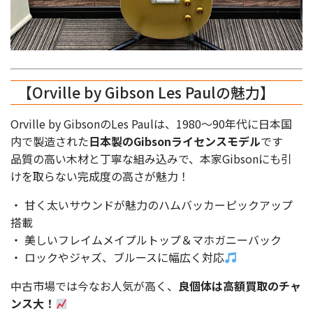
【Orville by Gibson Les Paulの魅力】
Orville by GibsonのLes Paulは、1980〜90年代に日本国
内で製造された
日本製のGibsonライセンスモデル
です
品質の高い木材と丁寧な組み込みで、本家Gibsonにも引
けを取らない完成度の高さが魅力！
・ 甘く太いサウンドが魅力のハムバッカーピックアップ
搭載
・ 美しいフレイムメイプルトップ＆マホガニーバック
・ ロックやジャズ、ブルースに幅広く対応
中古市場では今なお人気が高く、
良個体は高額買取のチャ
ンス大！