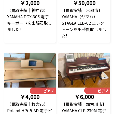
￥2,000
￥50,000
【買取実績｜神戸市】
【買取実績｜京都市】
YAMAHA DGX-305 電子
YAMAHA（ヤマハ）
キーボードを出張買取し
STAGEA ELB-02 エレク
ました!
トーンを出張買取しまし
た!
ピアノ・楽器
ピアノ・
￥4,000
￥6,000
【買取実績｜枚方市】
【買取実績｜加古川市】
Roland HPi-5-AD 電子ピ
YAMAHA CLP-230M 電子