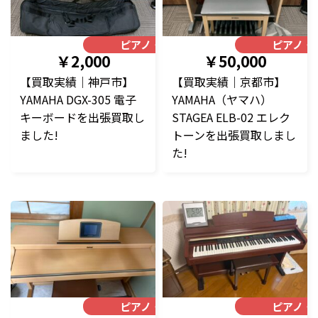
ピアノ・楽器
ピアノ・
￥2,000
￥50,000
【買取実績｜神戸市】
【買取実績｜京都市】
YAMAHA DGX-305 電子
YAMAHA（ヤマハ）
キーボードを出張買取し
STAGEA ELB-02 エレク
ました!
トーンを出張買取しまし
た!
ピアノ・楽器
ピアノ・