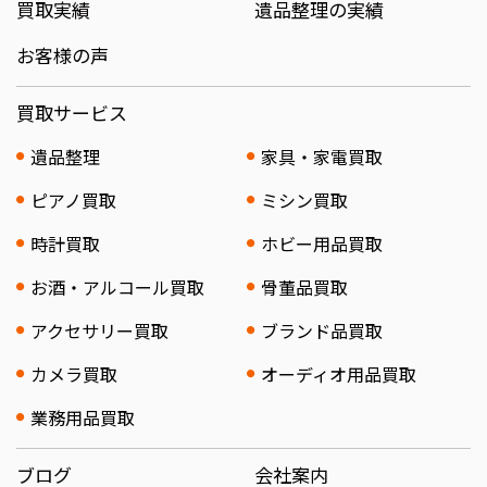
買取実績
遺品整理の実績
お客様の声
買取サービス
遺品整理
家具・家電買取
ピアノ買取
ミシン買取
時計買取
ホビー用品買取
お酒・アルコール買取
骨董品買取
アクセサリー買取
ブランド品買取
カメラ買取
オーディオ用品買取
業務用品買取
ブログ
会社案内