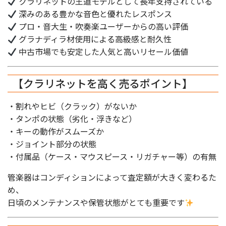
クラリネットの王道モデルとして長年支持されている
深みのある豊かな音色と優れたレスポンス
プロ・音大生・吹奏楽ユーザーからの高い評価
グラナディラ材使用による高級感と耐久性
中古市場でも安定した人気と高いリセール価値
【クラリネットを高く売るポイント】
・割れやヒビ（クラック）がないか
・タンポの状態（劣化・浮きなど）
・キーの動作がスムーズか
・ジョイント部分の状態
・付属品（ケース・マウスピース・リガチャー等）の有無
管楽器はコンディションによって査定額が大きく変わるた
め、
日頃のメンテナンスや保管状態がとても重要です