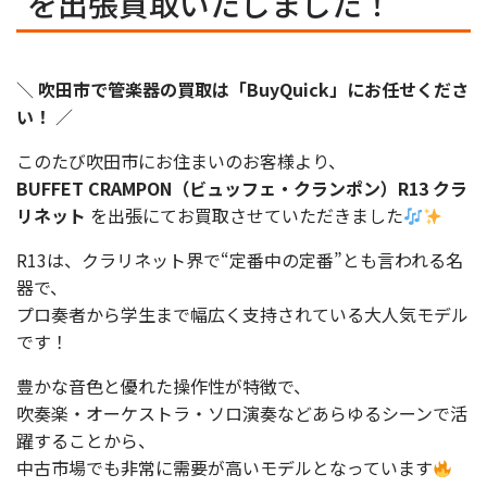
を出張買取いたしました！
＼
吹田市で管楽器の買取は「BuyQuick」にお任せくださ
い！
／
このたび吹田市にお住まいのお客様より、
BUFFET CRAMPON（ビュッフェ・クランポン）R13 クラ
リネット
を出張にてお買取させていただきました
R13は、クラリネット界で“定番中の定番”とも言われる名
器で、
プロ奏者から学生まで幅広く支持されている大人気モデル
です！
豊かな音色と優れた操作性が特徴で、
吹奏楽・オーケストラ・ソロ演奏などあらゆるシーンで活
躍することから、
中古市場でも非常に需要が高いモデルとなっています