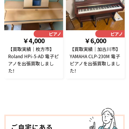
ピアノ・楽器
ピアノ・
￥4,000
￥6,000
【買取実績｜枚方市】
【買取実績｜加古川市】
Roland HPi-5-AD 電子ピ
YAMAHA CLP-230M 電子
アノを出張買取しまし
ピアノを出張買取しまし
た!
た!