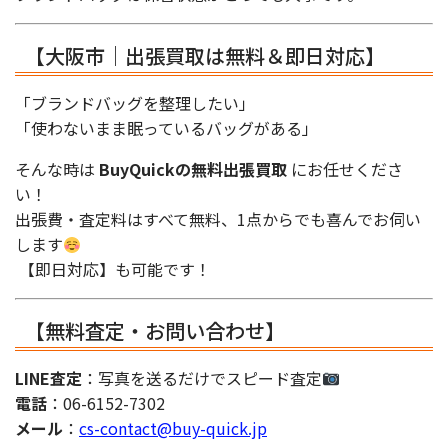
【大阪市｜出張買取は無料＆即日対応】
「ブランドバッグを整理したい」
「使わないまま眠っているバッグがある」
そんな時は
BuyQuickの無料出張買取
にお任せくださ
い！
出張費・査定料はすべて無料、1点からでも喜んでお伺い
します
【即日対応】も可能です！
【無料査定・お問い合わせ】
LINE査定
：写真を送るだけでスピード査定
電話
：06-6152-7302
メール
：
cs-contact@buy-quick.jp