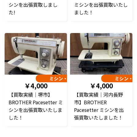
シンを出張買取しまし
ミシンを出張買取いたし
た!
ました！
ミシン・編み機
ミシン・
￥4,000
￥4,000
【買取実績｜堺市】
【買取実績｜河内長野
BROTHER Pacesetter ミ
市】BROTHER
シンを出張買取いたしま
Pacesetter ミシンを出
した！
張買取いたしました！