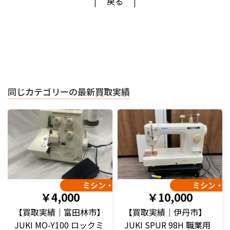
戻る
同じカテゴリーの最新買取実績
ミシン・編み機
ミシン・
￥4,000
￥10,000
【買取実績｜富田林市】
【買取実績｜伊丹市】
JUKI MO-Y100 ロックミ
JUKI SPUR 98H 職業用