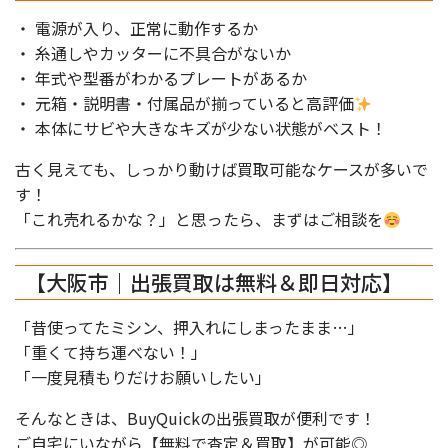
・ 電源が入り、正常に動作するか
・ 糸通しやカッターに不具合がないか
・ 年式や型番がわかるプレートがあるか
・ 元箱・説明書・付属品が揃っていると高評価
・ 本体にサビや大きなキズが少ない状態がベスト！
古く見えても、しっかり動けば買取可能なケースが多いで
す！
「これ売れるかな？」と思ったら、まずはご相談を
【大阪市｜出張買取は無料＆即日対応】
「昔使ってたミシン、押入れにしまったまま…」
「重くて持ち運べない！」
「一度見積もりだけお願いしたい」
そんなときは、BuyQuickの出張買取が便利です！
ご自宅にいながら【無料で査定＆買取】が可能◎