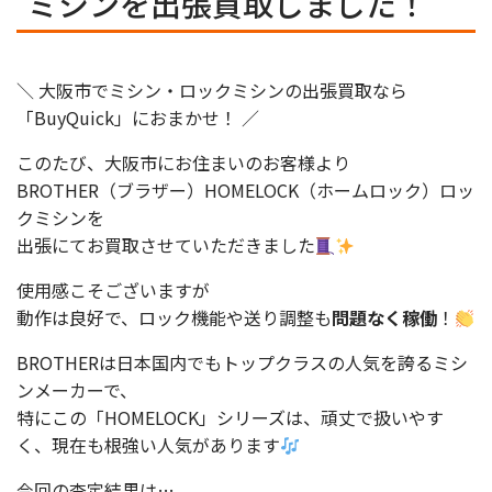
ミシンを出張買取しました！
＼ 大阪市でミシン・ロックミシンの出張買取なら
「BuyQuick」におまかせ！ ／
このたび、大阪市にお住まいのお客様より
BROTHER（ブラザー）HOMELOCK（ホームロック）ロッ
クミシンを
出張にてお買取させていただきました
使用感こそございますが
動作は良好で、ロック機能や送り調整も
問題なく稼働
！
BROTHERは日本国内でもトップクラスの人気を誇るミシ
ンメーカーで、
特にこの「HOMELOCK」シリーズは、頑丈で扱いやす
く、現在も根強い人気があります
今回の査定結果は…