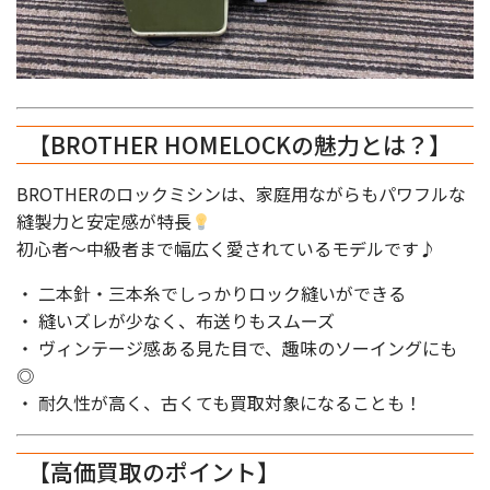
【BROTHER HOMELOCKの魅力とは？】
BROTHERのロックミシンは、家庭用ながらもパワフルな
縫製力と安定感が特長
初心者〜中級者まで幅広く愛されているモデルです♪
・ 二本針・三本糸でしっかりロック縫いができる
・ 縫いズレが少なく、布送りもスムーズ
・ ヴィンテージ感ある見た目で、趣味のソーイングにも
◎
・ 耐久性が高く、古くても買取対象になることも！
【高価買取のポイント】