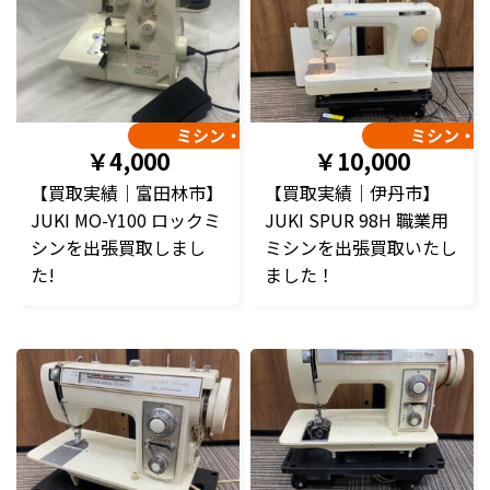
ミシン・編み機
ミシン・
￥4,000
￥10,000
【買取実績｜富田林市】
【買取実績｜伊丹市】
JUKI MO-Y100 ロックミ
JUKI SPUR 98H 職業用
シンを出張買取しまし
ミシンを出張買取いたし
た!
ました！