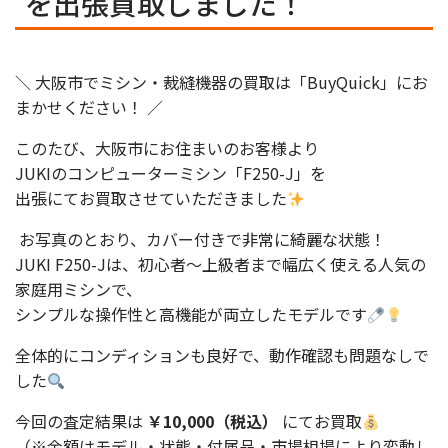
を出張買取しました！
＼ 大阪市でミシン・裁縫機器の買取は「BuyQuick」にお
まかせください！ ／
このたび、大阪市にお住まいのお客様より
JUKIのコンピューターミシン「F250-J」を
出張にてお買取させていただきました
お写真のとおり、カバー付きで非常に綺麗な状態！
JUKI F250-Jは、初心者〜上級者まで幅広く使える人気の
家庭用ミシンで、
シンプルな操作性と高機能が両立したモデルです
全体的にコンディションも良好で、動作確認も問題なしで
した
今回の査定結果は
￥10,000（税込）
にてお買取
（※金額はモデル・状態・付属品・市場相場により変動し