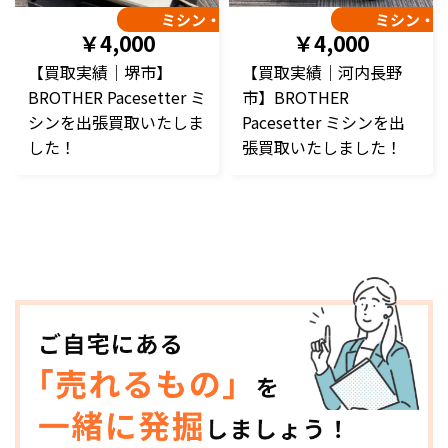
ミシン・編み機
ミシン・
￥4,000
￥4,000
【買取実績｜堺市】
【買取実績｜河内長野
BROTHER Pacesetter ミ
市】BROTHER
シンを出張買取いたしま
Pacesetter ミシンを出
した！
張買取いたしました！