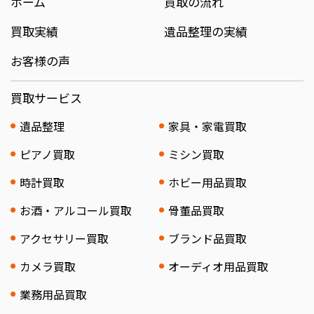
ホーム
買取の流れ
買取実績
遺品整理の実績
お客様の声
買取サービス
遺品整理
家具・家電買取
ピアノ買取
ミシン買取
時計買取
ホビー用品買取
お酒・アルコール買取
骨董品買取
アクセサリー買取
ブランド品買取
カメラ買取
オーディオ用品買取
業務用品買取