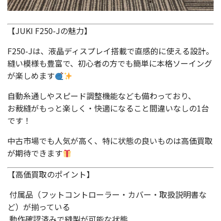
【JUKI F250-Jの魅力】
F250-Jは、液晶ディスプレイ搭載で直感的に使える設計。
縫い模様も豊富で、初心者の方でも簡単に本格ソーイング
が楽しめます
自動糸通しやスピード調整機能なども備わっており、
お裁縫がもっと楽しく・快適になること間違いなしの1台
です！
中古市場でも人気が高く、特に状態の良いものは高価買取
が期待できます
【高価買取のポイント】
付属品（フットコントローラー・カバー・取扱説明書な
ど）が揃っている
動作確認済みで縫製が可能な状態