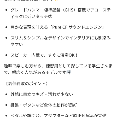
グレードハンマー標準鍵盤（GHS）搭載でアコーステ
ィックに近いタッチ感
豊かな表現を叶える「Pure CF サウンドエンジン」
スリム＆シンプルなデザインでインテリアにも馴染み
やすい
スピーカー内蔵で、すぐに演奏OK！
趣味で楽しむ方から、練習用として探している学生さんま
で、幅広く人気があるモデルです
【高価買取のポイント】
外観に目立つキズ・汚れが少ない
鍵盤・ボタンなど全体の動作が良好
ペダルや譜面台、アダプターなど純正付属品が完備