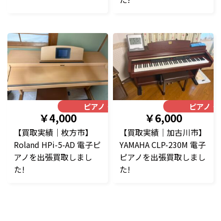
ピアノ・楽器
ピアノ・
￥4,000
￥6,000
【買取実績｜枚方市】
【買取実績｜加古川市】
Roland HPi-5-AD 電子ピ
YAMAHA CLP-230M 電子
アノを出張買取しまし
ピアノを出張買取しまし
た!
た!