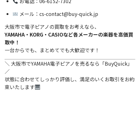
お電話：06-6152-7302
メール：cs-contact@buy-quick.jp
大阪市で電子ピアノの買取をお考えなら、
YAMAHA・KORG・CASIOなど各メーカーの楽器を高価買
取中！
一台からでも、まとめてでも大歓迎です！
＼ 大阪市でYAMAHA電子ピアノを売るなら「BuyQuick」
／
状態に合わせてしっかり評価し、満足のいくお取引をお約
束いたします