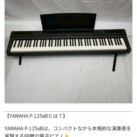
【YAMAHA P-125aBとは？】
YAMAHA P-125aBは、コンパクトながら本格的な演奏感を
実現する88鍵の電子ピアノ