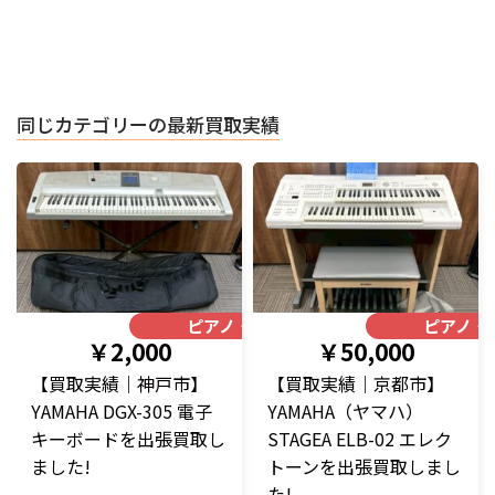
同じカテゴリーの最新買取実績
ピアノ・楽器
ピアノ・
￥2,000
￥50,000
【買取実績｜神戸市】
【買取実績｜京都市】
YAMAHA DGX-305 電子
YAMAHA（ヤマハ）
キーボードを出張買取し
STAGEA ELB-02 エレク
ました!
トーンを出張買取しまし
た!