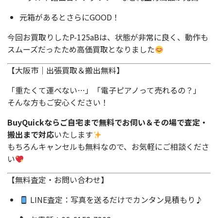
元箱があるとさらにGOOD！
今回お買取りしたP-125aBは、状態が非常に良く、動作も
スムーズだったため高価買取となりました
【大阪市｜出張買取＆搬出無料】
「重たくて運べない…」「電子ピアノって売れるの？」
そんな方もご安心ください！
BuyQuickならご自宅まで無料でお伺い＆その場で査定・
搬出まで対応
いたします
もちろんキャンセルも無料なので、お気軽にご相談くださ
い
【無料査定・お問い合わせ】
LINE査定：写真を送るだけでカンタン見積もり♪