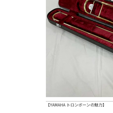
【YAMAHA トロンボーンの魅力】