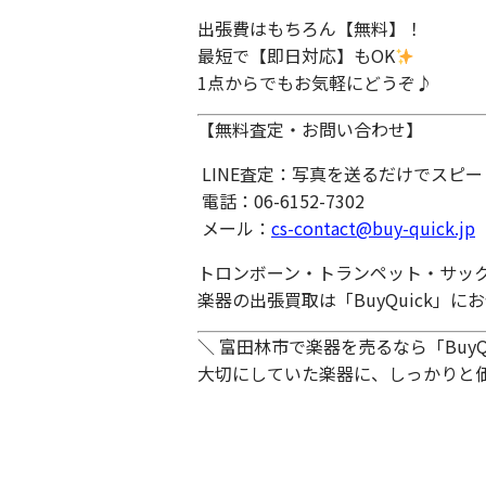
出張費はもちろん【無料】！
最短で【即日対応】もOK
1点からでもお気軽にどうぞ♪
【無料査定・お問い合わせ】
LINE査定：写真を送るだけでスピ
電話：06-6152-7302
メール：
cs-contact@buy-quick.jp
トロンボーン・トランペット・サッ
楽器の出張買取は「BuyQuick」に
＼ 富田林市で楽器を売るなら「BuyQu
大切にしていた楽器に、しっかりと