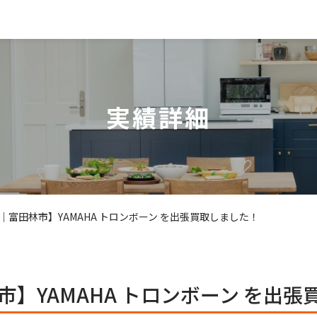
実績詳細
｜富田林市】YAMAHA トロンボーン を出張買取しました！
】YAMAHA トロンボーン を出張