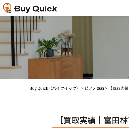
Buy Quick（バイクイック）
>
ピアノ買取
>
【買取実績
【買取実績｜富田林市