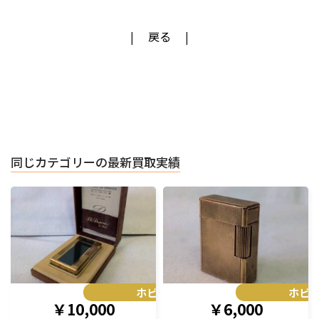
戻る
同じカテゴリーの最新買取実績
ホビー
ホビ
￥10,000
￥6,000