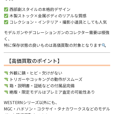
西部劇スタイルの本格的デザイン
木製ストック×金属ボディのリアルな質感
コレクション・インテリア・撮影小道具としても人気
モデルガンやデコレーションガンのコレクター需要は根強
く、
特に保存状態の良いものは高価買取の対象となります
【高価買取のポイント】
外観に錆・ヒビ・欠けがない
トリガーやコッキングの動作がスムーズ
箱・説明書・証紙などの付属品完備
絶版・限定モデルはプレミア査定の可能性あり
WESTERNシリーズ以外にも、
MGC・ハドソン・コクサイ・タナカワークスなどのモデル