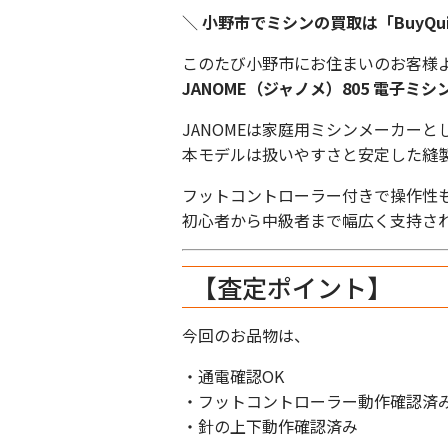
＼
小野市でミシンの買取は「BuyQu
このたび小野市にお住まいのお客様
JANOME（ジャノメ）805 電子ミシ
JANOMEは家庭用ミシンメーカー
本モデルは扱いやすさと安定した縫
フットコントローラー付きで操作性
初心者から中級者まで幅広く支持さ
【査定ポイント】
今回のお品物は、
・通電確認OK
・フットコントローラー動作確認済
・針の上下動作確認済み