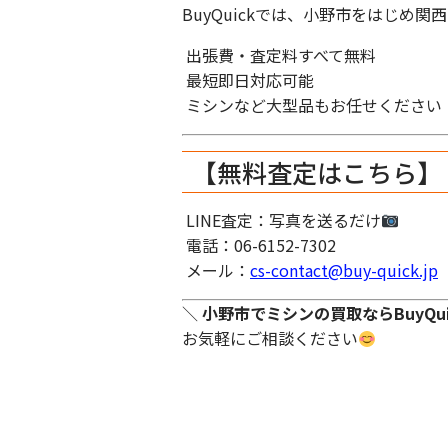
BuyQuickでは、小野市をはじめ
出張費・査定料すべて無料
最短即日対応可能
ミシンなど大型品もお任せください
【無料査定はこちら】
LINE査定：写真を送るだけ
電話：06-6152-7302
メール：
cs-contact@buy-quick.jp
＼
小野市でミシンの買取ならBuyQui
お気軽にご相談ください