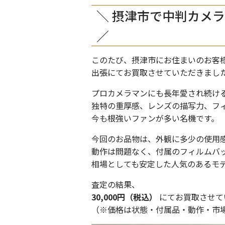
＼ 摂津市で中判カメラ
／
このたび、摂津市にお住まいのお客
出張にてお買取させていただきまし
プロカメラマンにも長年愛され続ける
独特の重厚感、レンズの描写力、フ
今も根強いファンが多い名機です。
今回のお品物は、外観に多少の使用
動作は問題なく、付属のフィルムバ
相場としても安定した人気のあるモ
査定の結果、
30,000円（税込）
にてお買取させて
（※価格は状態・付属品・動作・市