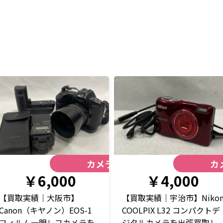
カメラ
カ
￥6,000
￥4,000
【買取実績｜大阪市】
【買取実績｜宇治市】Niko
Canon（キヤノン）EOS-1
COOLPIX L32 コンパクトデ
フィルム一眼レフカメラを
ジタルカメラを出張買取し