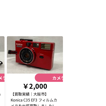
メラ
カメラ
￥2,000
n
【買取実績｜大阪市】
Konica C35 EF3 フィルムカ
メラを出張買取しました!