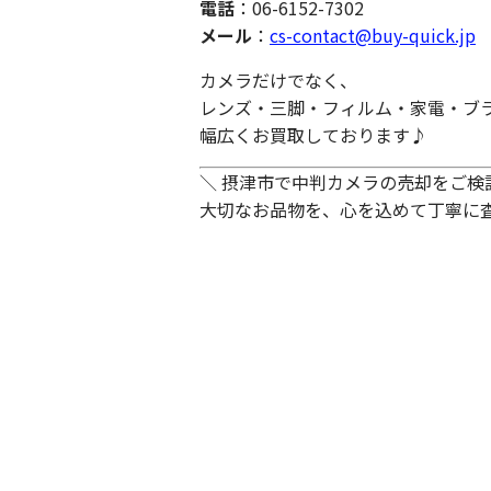
電話
：06-6152-7302
メール
：
cs-contact@buy-quick.jp
カメラだけでなく、
レンズ・三脚・フィルム・家電・ブ
幅広くお買取しております♪
＼ 摂津市で中判カメラの売却をご検討中
大切なお品物を、心を込めて丁寧に