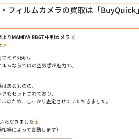
・フィルムカメラの買取は「BuyQuic
様より
MAMIYA RB67 中判カメラ
を
た
マミヤRB67。
ィルムならではの空気感が魅力で、
感はあるものの、
ックもセットされており、
デルのため、しっかり査定させていただきました。
いただきました
場相場によって変動します）