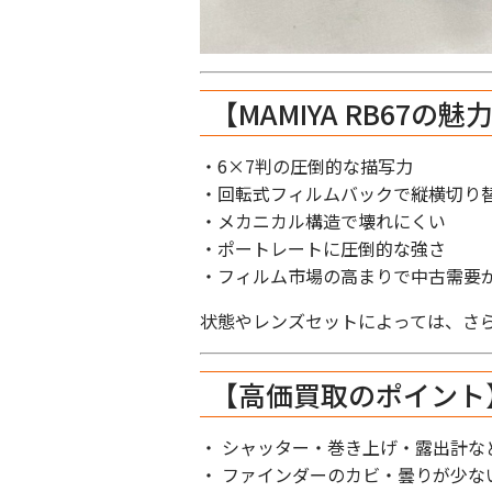
【MAMIYA RB67の魅
・6×7判の圧倒的な描写力
・回転式フィルムバックで縦横切り
・メカニカル構造で壊れにくい
・ポートレートに圧倒的な強さ
・フィルム市場の高まりで中古需要
状態やレンズセットによっては、さ
【高価買取のポイント
・ シャッター・巻き上げ・露出計な
・ ファインダーのカビ・曇りが少な