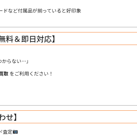
ードなど付属品が揃っていると好印象
無料＆即日対応】
わからない…」
買取
をご利用ください！
わせ】
ド査定