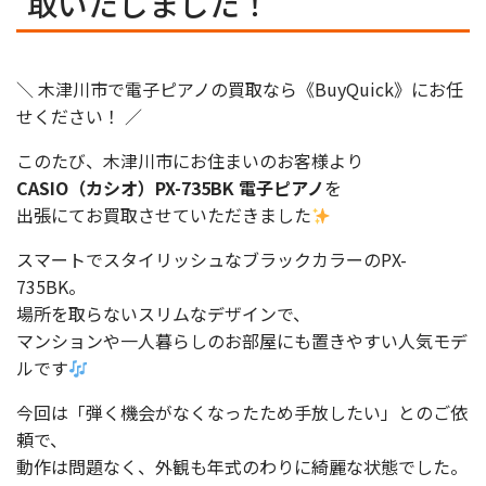
取いたしました！
＼ 木津川市で電子ピアノの買取なら《BuyQuick》にお任
せください！ ／
このたび、木津川市にお住まいのお客様より
CASIO（カシオ）PX-735BK 電子ピアノ
を
出張にてお買取させていただきました
スマートでスタイリッシュなブラックカラーのPX-
735BK。
場所を取らないスリムなデザインで、
マンションや一人暮らしのお部屋にも置きやすい人気モデ
ルです
今回は「弾く機会がなくなったため手放したい」とのご依
頼で、
動作は問題なく、外観も年式のわりに綺麗な状態でした。