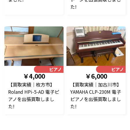
た!
ピアノ・楽器
ピアノ・
￥4,000
￥6,000
【買取実績｜枚方市】
【買取実績｜加古川市】
Roland HPi-5-AD 電子ピ
YAMAHA CLP-230M 電子
アノを出張買取しまし
ピアノを出張買取しまし
た!
た!