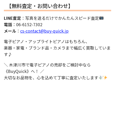
【無料査定・お問い合わせ】
LINE査定
：写真を送るだけでかんたんスピード査定
電話
：06-6152-7302
メール
：
cs-contact@buy-quick.jp
電子ピアノ・アップライトピアノはもちろん、
楽器・家電・ブランド品・カメラまで幅広く買取していま
す♪
＼ 木津川市で電子ピアノの売却をご検討中なら
《BuyQuick》へ！ ／
大切なお品物を、心を込めて丁寧に査定いたします