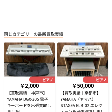
同じカテゴリーの最新買取実績
ピアノ・楽器
ピアノ・
￥2,000
￥50,000
【買取実績｜神戸市】
【買取実績｜京都市】
YAMAHA DGX-305 電子
YAMAHA（ヤマハ）
キーボードを出張買取し
STAGEA ELB-02 エレク
ました!
トーンを出張買取しまし