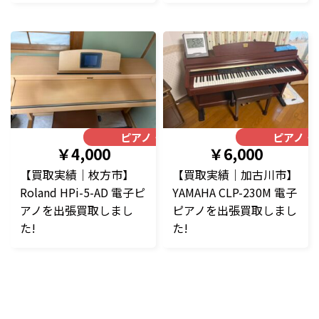
ピアノ・楽器
ピアノ・
￥4,000
￥6,000
【買取実績｜枚方市】
【買取実績｜加古川市】
Roland HPi-5-AD 電子ピ
YAMAHA CLP-230M 電子
アノを出張買取しまし
ピアノを出張買取しまし
た!
た!