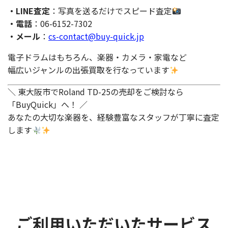
・LINE査定
：写真を送るだけでスピード査定
・電話
：06-6152-7302
・メール
：
cs-contact@buy-quick.jp
電子ドラムはもちろん、楽器・カメラ・家電など
幅広いジャンルの出張買取を行なっています
＼ 東大阪市でRoland TD-25の売却をご検討なら
「BuyQuick」へ！ ／
あなたの大切な楽器を、経験豊富なスタッフが丁寧に査定
します
ご利用いただいたサービス