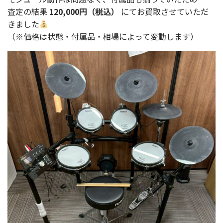
査定の結果
120,000円（税込）
にてお買取させていただ
きました
（※価格は状態・付属品・相場によって変動します）