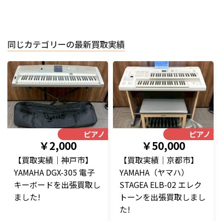
同じカテゴリーの最新買取実績
ピアノ・楽器
ピアノ・
￥2,000
￥50,000
【買取実績｜神戸市】
【買取実績｜京都市】
YAMAHA DGX-305 電子
YAMAHA（ヤマハ）
キーボードを出張買取し
STAGEA ELB-02 エレク
ました!
トーンを出張買取しまし
た!