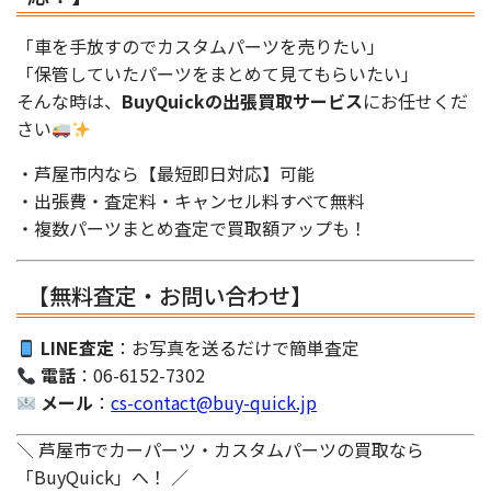
「車を手放すのでカスタムパーツを売りたい」
「保管していたパーツをまとめて見てもらいたい」
そんな時は、
BuyQuickの出張買取サービス
にお任せくだ
さい
・芦屋市内なら【最短即日対応】可能
・出張費・査定料・キャンセル料すべて無料
・複数パーツまとめ査定で買取額アップも！
【無料査定・お問い合わせ】
LINE査定
：お写真を送るだけで簡単査定
電話
：06-6152-7302
メール
：
cs-contact@buy-quick.jp
＼ 芦屋市でカーパーツ・カスタムパーツの買取なら
「BuyQuick」へ！ ／