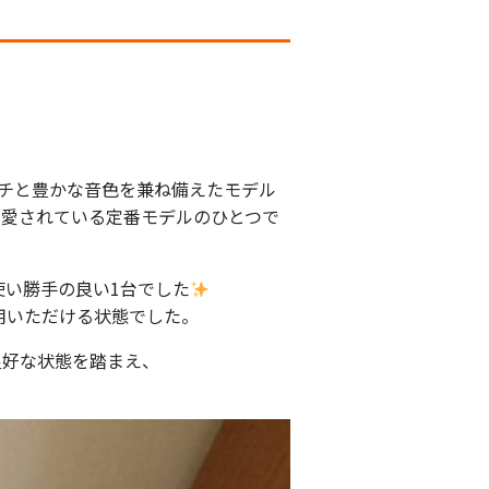
ッチと豊かな音色を兼ね備えたモデル
年愛されている定番モデルのひとつで
い勝手の良い1台でした
用いただける状態でした。
良好な状態を踏まえ、