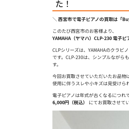
た！
＼
西宮市で電子ピアノの買取は「Buy
このたび西宮市のお客様より、
YAMAHA（ヤマハ）CLP-230 電子ピ
CLPシリーズは、YAMAHAのク
です。CLP-230は、シンプルな
す。
今回お買取させていただいたお品物
使用に伴うスレや小キズは見受けら
電子ピアノは年式が古くなるにつれて
6,000円（税込）
にてお買取させて