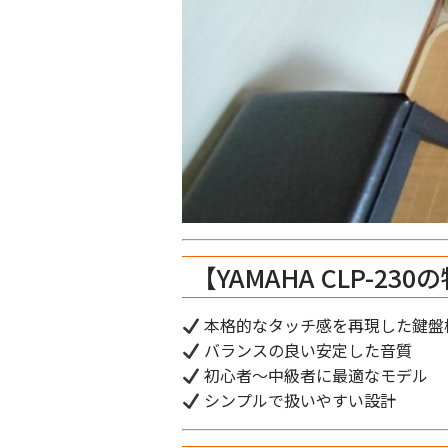
【YAMAHA CLP-230
本格的なタッチ感を再現した鍵盤
バランスの良い安定した音質
初心者〜中級者に最適なモデル
シンプルで扱いやすい設計