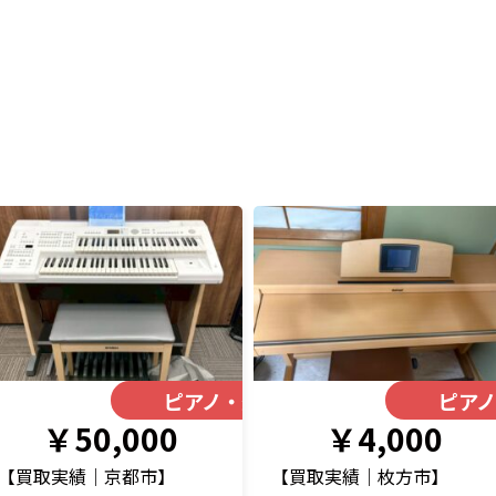
器
ピアノ・楽器
ピア
￥50,000
￥4,000
【買取実績｜京都市】
【買取実績｜枚方市】