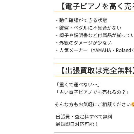
【電子ピアノを高く売
・動作確認ができる状態
・鍵盤・ペダルに不具合がない
・椅子や説明書など付属品が揃って
・外観のダメージが少ない
・人気メーカー（YAMAHA・Rolan
【出張買取は完全無料
「重くて運べない…」
「古い電子ピアノでも売れるの？」
そんな方もお気軽にご相談ください
出張費・査定料すべて無料
最短即日対応可能！