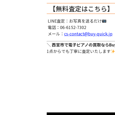
【無料査定はこちら】
LINE査定：お写真を送るだけ
電話：06-6152-7302
メール：
cs-contact@buy-quick.jp
＼
西宮市で電子ピアノの買取ならBuy
1点からでも丁寧に査定いたします