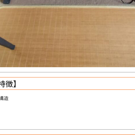
の特徴】
構造