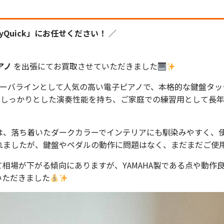
Quick」にお任せください！
／
アノ
を出張にてお買取させていただきました
ラビノーバラインとして人気の高い電子ピアノで、本格的な鍵盤タ
がらもしっかりとした演奏性能を持ち、ご家庭での練習用として長
は、落ち着いたダークカラーでインテリアにも馴染みやすく、使
れましたが、鍵盤やペダルの動作に問題はなく、まだまだご使
相場が下がる傾向にありますが、YAMAHA製である点や動作
いただきました