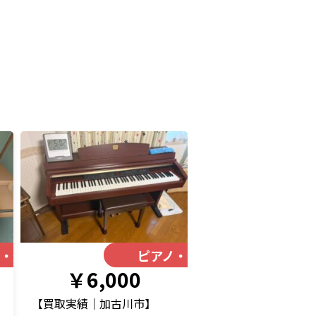
ノ・楽器
ピアノ・楽器
￥6,000
【買取実績｜加古川市】