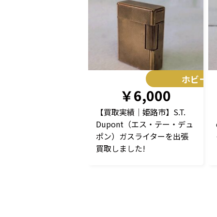
ホビー
￥6,000
【買取実績｜姫路市】S.T.
Dupont（エス・テー・デュ
ポン）ガスライターを出張
買取しました!