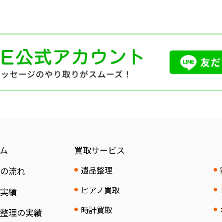
ム
買取サービス
遺品整理
取の流れ
ピアノ買取
取実績
時計買取
品整理の実績