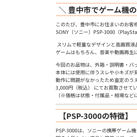
＼
豊中市でゲーム機の買
このたび、豊中市にお住まいのお客
SONY（ソニー）PSP-3000（Play
スリムで軽量なデザインと高画質液晶が
ゲームはもちろん、音楽や動画再生
今回のお品物は、外箱・説明書・バ
本体には使用に伴うスレや小キズが
動作に問題がなかったため査定のう
3,000円（税込） にてお買取させ
（※価格は状態・付属品・相場など
【PSP-3000の特徴】
PSP-3000は、ソニーの携帯ゲー