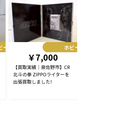
ビー
ホビー
￥7,000
【買取実績｜泉佐野市】CR
北斗の拳 ZIPPOライターを
出張買取しました!