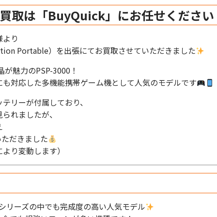
取は「BuyQuick」にお任せください
様より
Station Portable）を出張にてお買取させていただきました
魅力のPSP-3000！
にも対応した多機能携帯ゲーム機として人気のモデルです
ッテリーが付属しており、
見られましたが、
え
ていただきました
により変動します）
ム機シリーズの中でも完成度の高い人気モデル