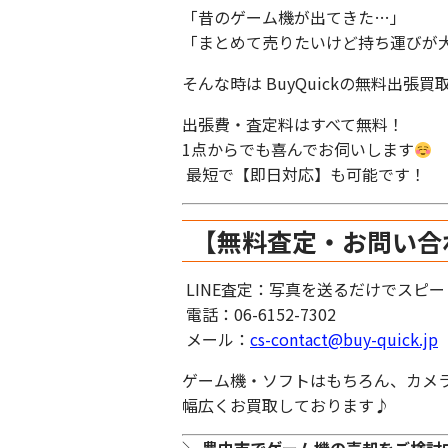
「昔のゲーム機が出てきた…」
「まとめて売りたいけど持ち運びが
そんな時は BuyQuickの無料出張
出張費・査定料はすべて無料！
1点からでも喜んでお伺いします
最短で【即日対応】も可能です！
【無料査定・お問い合
LINE査定：写真を送るだけでスピ
電話：06-6152-7302
メール：
cs-contact@buy-quick.jp
ゲーム機・ソフトはもちろん、カメ
幅広くお買取しております♪