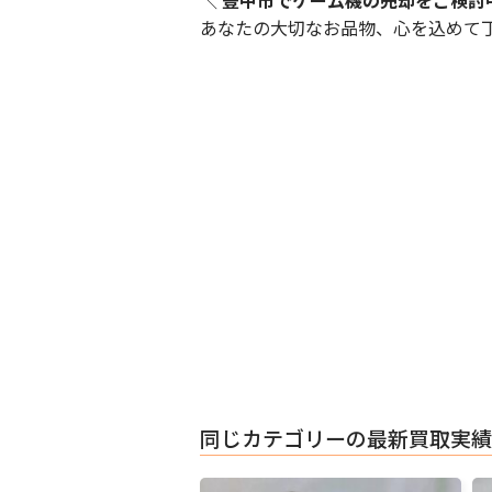
＼
豊中市でゲーム機の売却をご検討中な
あなたの大切なお品物、心を込めて
同じカテゴリーの最新買取実績