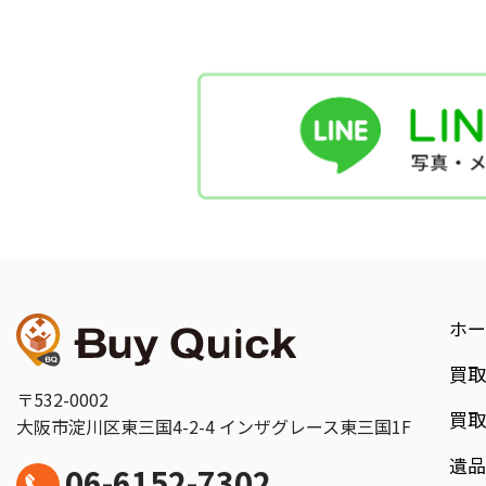
ホー
買
〒532-0002
買
大阪市淀川区東三国4-2-4
インザグレース東三国1F
遺
06-6152-7302