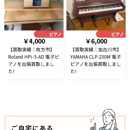
ピアノ・楽器
ピアノ・
￥4,000
￥6,000
【買取実績｜枚方市】
【買取実績｜加古川市】
Roland HPi-5-AD 電子ピ
YAMAHA CLP-230M 電子
アノを出張買取しまし
ピアノを出張買取しまし
た!
た!