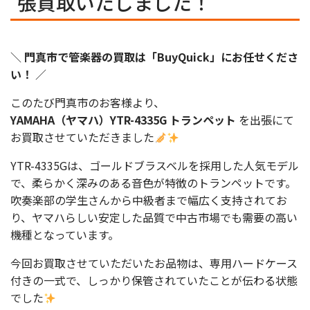
張買取いたしました！
＼
門真市で管楽器の買取は「BuyQuick」にお任せくださ
い！
／
このたび門真市のお客様より、
YAMAHA（ヤマハ）YTR-4335G トランペット
を出張にて
お買取させていただきました
YTR-4335Gは、ゴールドブラスベルを採用した人気モデル
で、柔らかく深みのある音色が特徴のトランペットです。
吹奏楽部の学生さんから中級者まで幅広く支持されてお
り、ヤマハらしい安定した品質で中古市場でも需要の高い
機種となっています。
今回お買取させていただいたお品物は、専用ハードケース
付きの一式で、しっかり保管されていたことが伝わる状態
でした