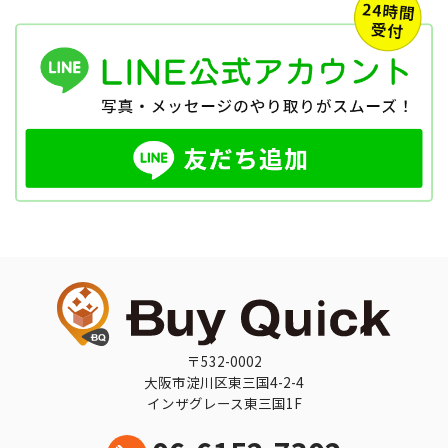
〒532-0002
大阪市淀川区東三国4-2-4
インザグレース東三国1F