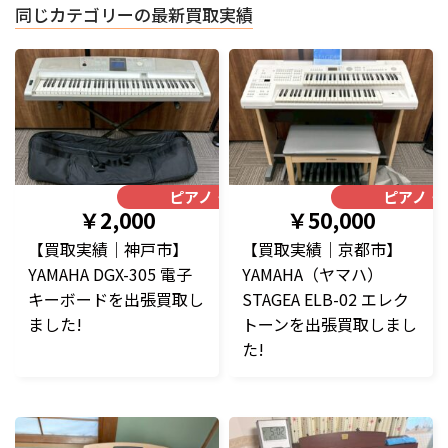
同じカテゴリーの最新買取実績
ピアノ・楽器
ピアノ・
￥2,000
￥50,000
【買取実績｜神戸市】
【買取実績｜京都市】
YAMAHA DGX-305 電子
YAMAHA（ヤマハ）
キーボードを出張買取し
STAGEA ELB-02 エレク
ました!
トーンを出張買取しまし
た!