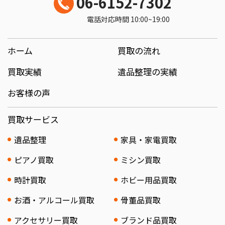
06-6152-7302
電話対応時間 10:00~19:00
ホーム
買取の流れ
買取実績
遺品整理の実績
お客様の声
買取サービス
遺品整理
家具・家電買取
ピアノ買取
ミシン買取
時計買取
ホビー用品買取
お酒・アルコール買取
骨董品買取
アクセサリー買取
ブランド品買取