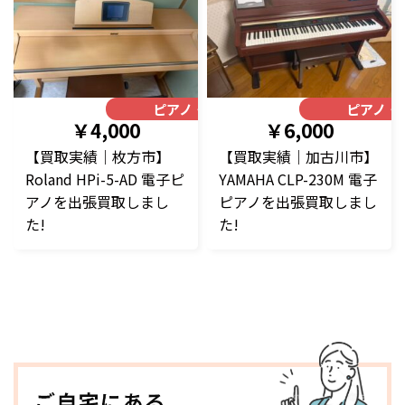
ピアノ・楽器
ピアノ・
￥4,000
￥6,000
【買取実績｜枚方市】
【買取実績｜加古川市】
Roland HPi-5-AD 電子ピ
YAMAHA CLP-230M 電子
アノを出張買取しまし
ピアノを出張買取しまし
た!
た!