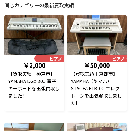
同じカテゴリーの最新買取実績
ピアノ・楽器
ピアノ・
￥2,000
￥50,000
【買取実績｜神戸市】
【買取実績｜京都市】
YAMAHA DGX-305 電子
YAMAHA（ヤマハ）
キーボードを出張買取し
STAGEA ELB-02 エレク
ました!
トーンを出張買取しまし
た!