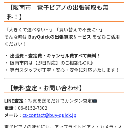
【阪南市｜電子ピアノの出張買取も無
料！】
「大きくて運べない…」「買い替えで不要に…」
そんな時は
BuyQuickの出張買取サービス
をぜひご活用
ください！
・
出張費・査定費・キャンセル費すべて無料！
・ 阪南市内は【即日対応】のご相談もOK♪
・ 専門スタッフが丁寧・安心・安全に対応いたします！
【無料査定・お問い合わせ】
LINE査定
：写真を送るだけでカンタン査定
電話
：06-6152-7302
メール
：
cs-contact@buy-quick.jp
電子ピアノのほかにも、アップライトピアノ・カメラ・オ