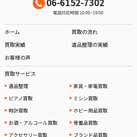
06-6152-7302
電話対応時間 10:00~19:00
ホーム
買取の流れ
買取実績
遺品整理の実績
お客様の声
買取サービス
遺品整理
家具・家電買取
ピアノ買取
ミシン買取
時計買取
ホビー用品買取
お酒・アルコール買取
骨董品買取
アクセサリー買取
ブランド品買取