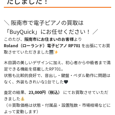
たしました！
＼ 阪南市で電子ピアノの買取は
「BuyQuick」にお任せください！ ／
このたび、
阪南市にお住まいのお客様
より
Roland（ローランド）電子ピアノ RP701
を出張にてお買
取させていただきました
木目調の美しいデザインに加え、初心者から中級者まで満
足できる機能を搭載したRP701。
状態も比較的良好で、音出し・鍵盤・ペダル動作に問題は
なく、外装もきれいな1台でした
査定の結果、
23,000円（税込）
にてお買取させていただ
きました
（※買取価格は状態・付属品・設置階数・市場相場などに
よって変動します）