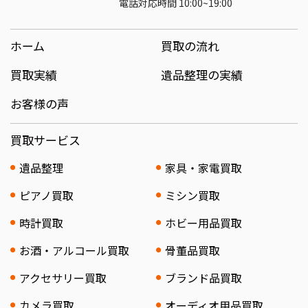
電話対応時間 10:00~19:00
ホーム
買取の流れ
買取実績
遺品整理の実績
お客様の声
買取サービス
遺品整理
家具・家電買取
ピアノ買取
ミシン買取
時計買取
ホビー用品買取
お酒・アルコール買取
骨董品買取
アクセサリー買取
ブランド品買取
カメラ買取
オーディオ用品買取