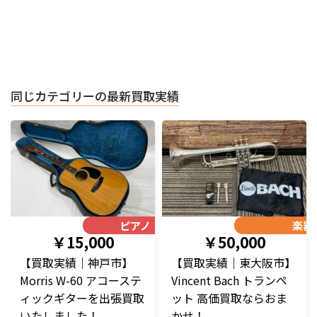
同じカテゴリーの最新買取実績
ピアノ・楽器
楽器
￥15,000
￥50,000
【買取実績｜神戸市】
【買取実績｜東大阪市】
Morris W-60 アコーステ
Vincent Bach トランペ
ィックギターを出張買取
ット 高価買取ならおま
いたしました！
かせ！