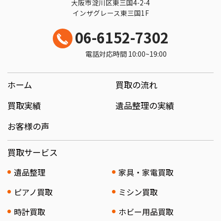
大阪市淀川区東三国4-2-4
インザグレース東三国1F
06-6152-7302
電話対応時間 10:00~19:00
ホーム
買取の流れ
買取実績
遺品整理の実績
お客様の声
買取サービス
遺品整理
家具・家電買取
ピアノ買取
ミシン買取
時計買取
ホビー用品買取