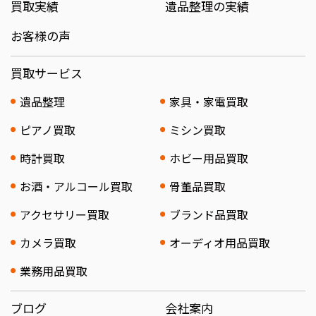
買取実績
遺品整理の実績
お客様の声
買取サービス
遺品整理
家具・家電買取
ピアノ買取
ミシン買取
時計買取
ホビー用品買取
お酒・アルコール買取
骨董品買取
アクセサリー買取
ブランド品買取
カメラ買取
オーディオ用品買取
業務用品買取
ブログ
会社案内