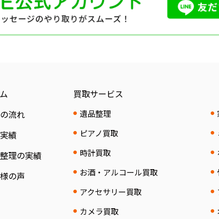
ム
買取サービス
遺品整理
取の流れ
ピアノ買取
取実績
時計買取
品整理の実績
お酒・アルコール買取
客様の声
アクセサリー買取
カメラ買取