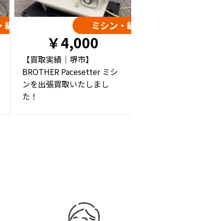
・編み機
ミシン・編み機
￥4,000
【買取実績｜堺市】
BROTHER Pacesetter ミシ
ンを出張買取いたしまし
た！