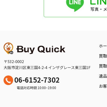
ホー
買
〒532-0002
買
大阪市淀川区東三国4-2-4
インザグレース東三国1F
遺
06-6152-7302
お
電話対応時間 10:00~19:00