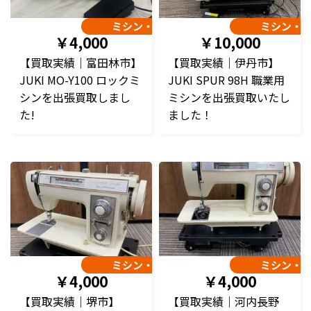
ミシン・編み機
ミシン・
￥4,000
￥10,000
【買取実績｜富田林市】
【買取実績｜伊丹市】
JUKI MO-Y100 ロックミ
JUKI SPUR 98H 職業用
シンを出張買取しまし
ミシンを出張買取いたし
た!
ました！
ミシン・編み機
ミシン・
￥4,000
￥4,000
【買取実績｜堺市】
【買取実績｜河内長野