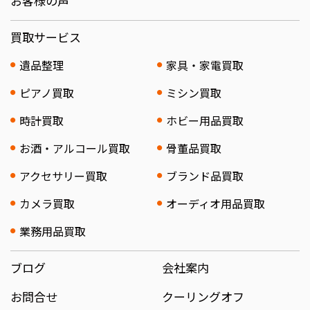
お客様の声
買取サービス
遺品整理
家具・家電買取
ピアノ買取
ミシン買取
時計買取
ホビー用品買取
お酒・アルコール買取
骨董品買取
アクセサリー買取
ブランド品買取
カメラ買取
オーディオ用品買取
業務用品買取
ブログ
会社案内
お問合せ
クーリングオフ