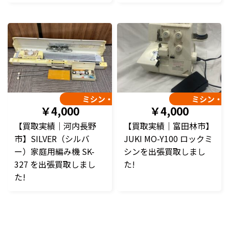
ミシン・編み機
ミシン・
￥4,000
￥4,000
【買取実績｜河内長野
【買取実績｜富田林市】
市】SILVER（シルバ
JUKI MO-Y100 ロックミ
ー）家庭用編み機 SK-
シンを出張買取しまし
327 を出張買取しまし
た!
た!