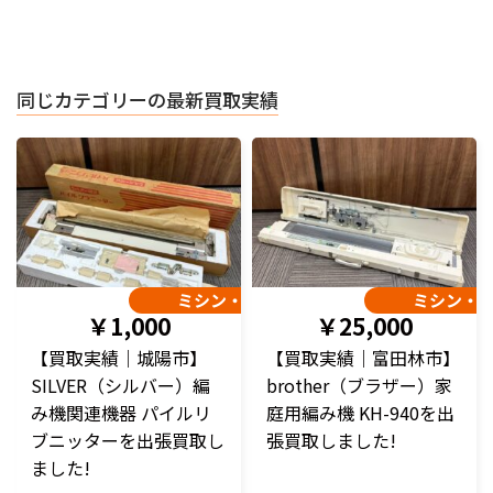
同じカテゴリーの最新買取実績
ミシン・編み機
ミシン・
￥1,000
￥25,000
【買取実績｜城陽市】
【買取実績｜富田林市】
SILVER（シルバー）編
brother（ブラザー）家
み機関連機器 パイルリ
庭用編み機 KH-940を出
ブニッターを出張買取し
張買取しました!
ました!