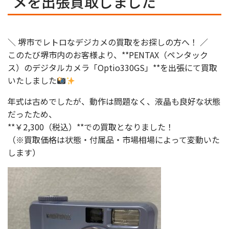
メを出張買取しました
＼ 堺市でレトロなデジカメの買取をお探しの方へ！ ／
このたび堺市内のお客様より、**PENTAX（ペンタック
ス）のデジタルカメラ「Optio330GS」**を出張にて買取
いたしました
年式は古めでしたが、動作は問題なく、液晶も良好な状態
だったため、
**￥2,300（税込）**での買取となりました！
（※買取価格は状態・付属品・市場相場によって変動いた
します）