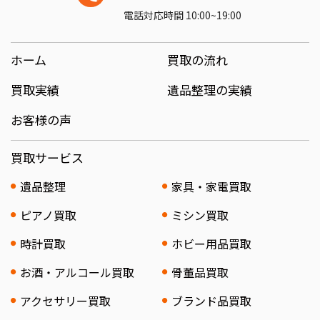
電話対応時間 10:00~19:00
ホーム
買取の流れ
買取実績
遺品整理の実績
お客様の声
買取サービス
遺品整理
家具・家電買取
ピアノ買取
ミシン買取
時計買取
ホビー用品買取
お酒・アルコール買取
骨董品買取
アクセサリー買取
ブランド品買取