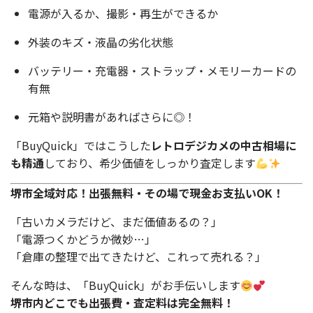
電源が入るか、撮影・再生ができるか
外装のキズ・液晶の劣化状態
バッテリー・充電器・ストラップ・メモリーカードの
有無
元箱や説明書があればさらに◎！
「BuyQuick」ではこうした
レトロデジカメの中古相場に
も精通
しており、希少価値をしっかり査定します
堺市全域対応！出張無料・その場で現金お支払いOK！
「古いカメラだけど、まだ価値あるの？」
「電源つくかどうか微妙…」
「倉庫の整理で出てきたけど、これって売れる？」
そんな時は、「BuyQuick」がお手伝いします
堺市内どこでも出張費・査定料は完全無料！