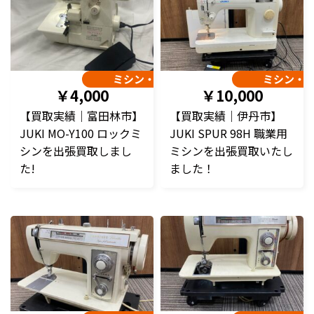
ミシン・編み機
ミシン・
￥4,000
￥10,000
【買取実績｜富田林市】
【買取実績｜伊丹市】
JUKI MO-Y100 ロックミ
JUKI SPUR 98H 職業用
シンを出張買取しまし
ミシンを出張買取いたし
た!
ました！