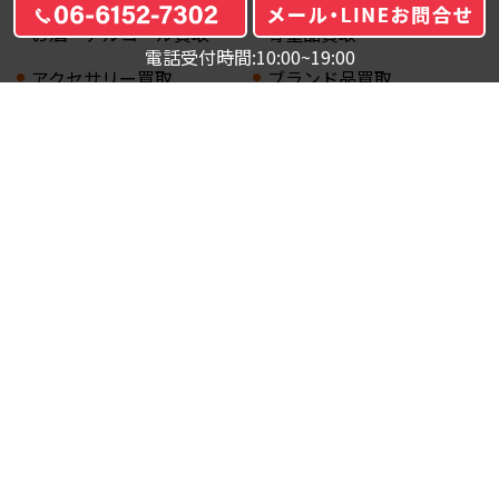
お酒・アルコール買取
骨董品買取
電話受付時間:10:00~19:00
アクセサリー買取
ブランド品買取
カメラ買取
オーディオ用品買取
業務用品買取
ブログ
会社案内
お問合せ
クーリングオフ
プライバシーポリシー
Copyright (c) House Gate Buy Quick. All rights reserved.