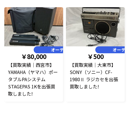
オーディオ
オーデ
￥80,000
￥500
【買取実績｜西宮市】
【買取実績｜大東市】
YAMAHA（ヤマハ）ポー
SONY（ソニー）CF-
タブルPAシステム
1980Ⅱ ラジカセを出張
STAGEPAS 1Kを出張買
買取しました!
取しました!