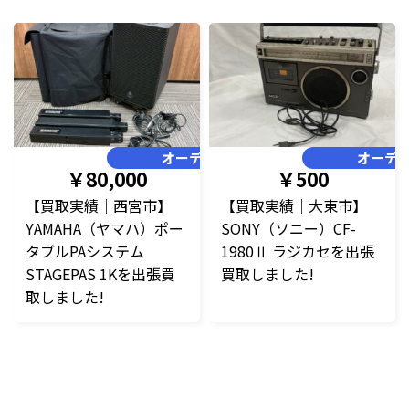
オーディオ
オーデ
￥80,000
￥500
【買取実績｜西宮市】
【買取実績｜大東市】
YAMAHA（ヤマハ）ポー
SONY（ソニー）CF-
タブルPAシステム
1980Ⅱ ラジカセを出張
STAGEPAS 1Kを出張買
買取しました!
取しました!