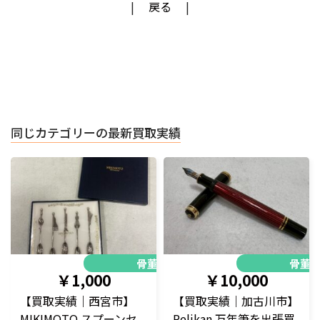
戻る
同じカテゴリーの最新買取実績
骨董品
骨董
￥1,000
￥10,000
【買取実績｜西宮市】
【買取実績｜加古川市】
MIKIMOTO スプーンセ
Pelikan 万年筆を出張買