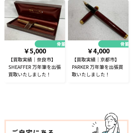
骨董品
骨董
￥5,000
￥4,000
【買取実績｜奈良市】
【買取実績｜京都市】
SHEAFFER 万年筆を出張
PARKER 万年筆を出張買
買取いたしました！
取いたしました！