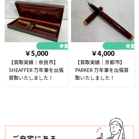
骨董品
骨董
￥5,000
￥4,000
【買取実績｜奈良市】
【買取実績｜京都市】
SHEAFFER 万年筆を出張
PARKER 万年筆を出張買
買取いたしました！
取いたしました！