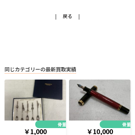
戻る
同じカテゴリーの最新買取実績
骨董品
骨董
￥1,000
￥10,000