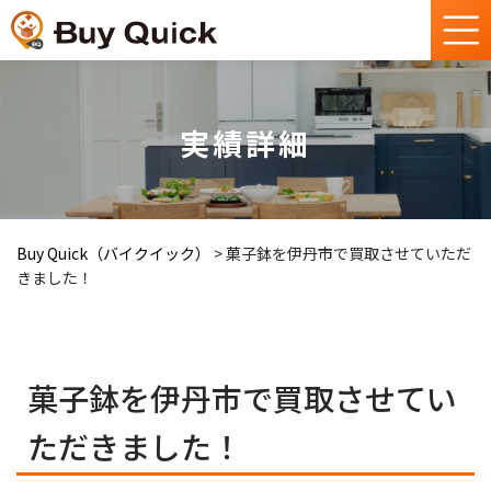
実績詳細
Buy Quick（バイクイック）
>
菓子鉢を伊丹市で買取させていただ
きました！
菓子鉢を伊丹市で買取させてい
ただきました！