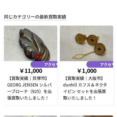
同じカテゴリーの最新買取実績
アクセサリー
アクセサ
￥11,000
￥1,000
【買取実績｜貝塚市】
【買取実績｜大阪市】
GEORG JENSEN シルバ
dunhill カフス＆ネクタ
ーブローチ（925）を出
イピン セットを出張買
張買取いたしました！
取いたしました！