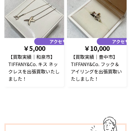
アクセサリー
アクセサ
￥5,000
￥10,000
【買取実績｜和泉市】
【買取実績｜豊中市】
TIFFANY&Co. キス ネッ
TIFFANY&Co. フック＆
クレスを出張買取いたし
アイリングを出張買取い
ました！
たしました！