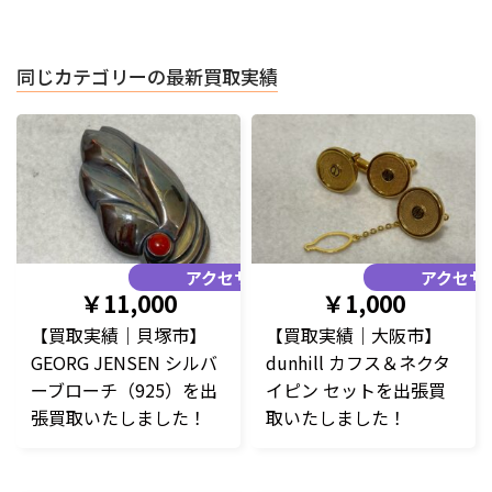
同じカテゴリーの最新買取実績
アクセサリー
アクセサ
￥11,000
￥1,000
【買取実績｜貝塚市】
【買取実績｜大阪市】
GEORG JENSEN シルバ
dunhill カフス＆ネクタ
ーブローチ（925）を出
イピン セットを出張買
張買取いたしました！
取いたしました！