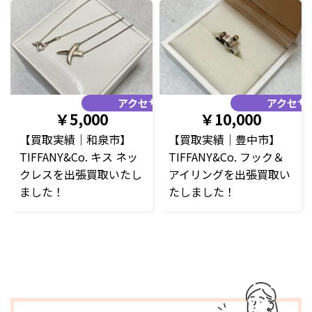
アクセサリー
アクセサ
￥5,000
￥10,000
【買取実績｜和泉市】
【買取実績｜豊中市】
TIFFANY&Co. キス ネッ
TIFFANY&Co. フック＆
クレスを出張買取いたし
アイリングを出張買取い
ました！
たしました！