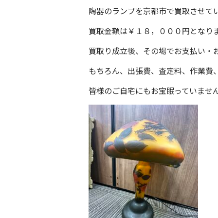
陶器のランプを京都市で買取させて
買取金額は￥１８，０００円となり
買取り成立後、その場でお支払い・お
もちろん、出張費、査定料、作業費
皆様のご自宅にもお宝眠っていませ