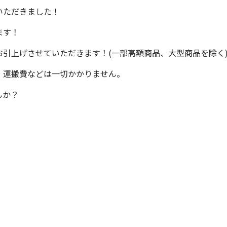
いただきました！
ます！
引上げさせていただきます！(一部高額商品、大型商品を除く
、運搬費などは一切かかりません。
んか？