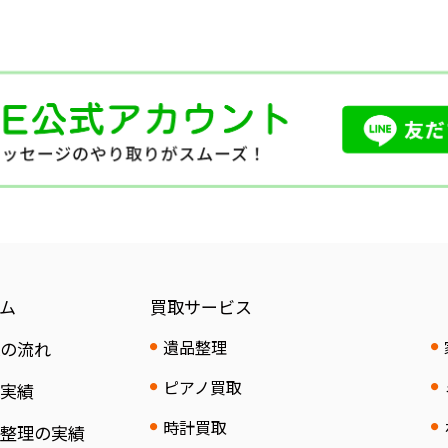
ム
買取サービス
遺品整理
取の流れ
ピアノ買取
取実績
時計買取
品整理の実績