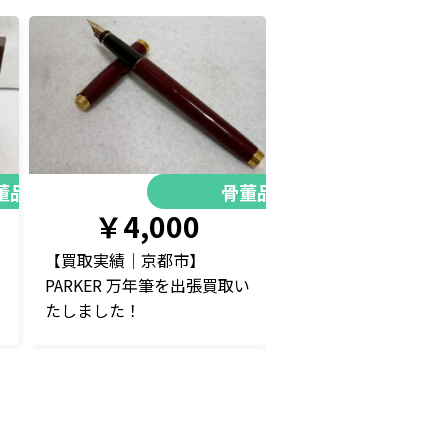
董品
骨董品
￥4,000
【買取実績｜京都市】
PARKER 万年筆を出張買取い
たしました！