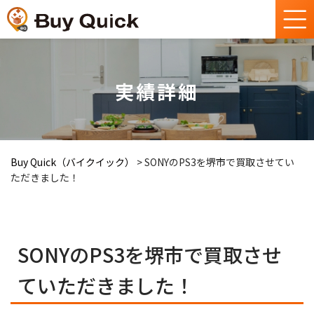
実績詳細
Buy Quick（バイクイック）
>
SONYのPS3を堺市で買取させてい
ただきました！
SONYのPS3を堺市で買取させ
ていただきました！