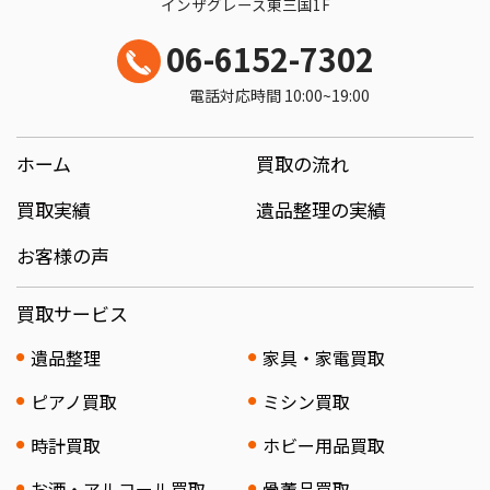
インザグレース東三国1F
06-6152-7302
電話対応時間 10:00~19:00
ホーム
買取の流れ
買取実績
遺品整理の実績
お客様の声
買取サービス
遺品整理
家具・家電買取
ピアノ買取
ミシン買取
時計買取
ホビー用品買取
お酒・アルコール買取
骨董品買取