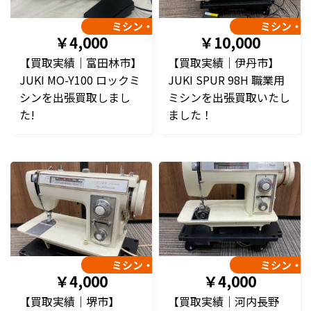
ミシン・編み機
ミシン・
￥4,000
￥10,000
【買取実績｜富田林市】
【買取実績｜伊丹市】
JUKI MO-Y100 ロックミ
JUKI SPUR 98H 職業用
シンを出張買取しまし
ミシンを出張買取いたし
た!
ました！
ミシン・編み機
ミシン・
￥4,000
￥4,000
【買取実績｜堺市】
【買取実績｜河内長野