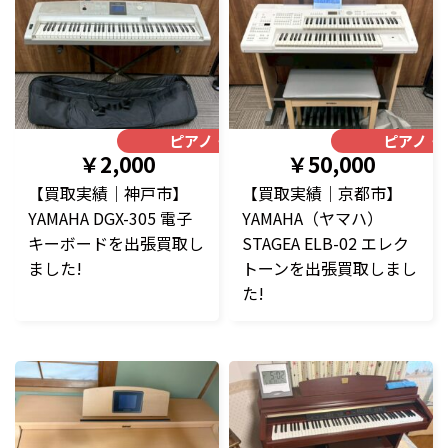
ピアノ・楽器
ピアノ・
￥2,000
￥50,000
【買取実績｜神戸市】
【買取実績｜京都市】
YAMAHA DGX-305 電子
YAMAHA（ヤマハ）
キーボードを出張買取し
STAGEA ELB-02 エレク
ました!
トーンを出張買取しまし
た!