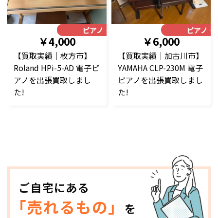
ピアノ・楽器
ピアノ・
￥4,000
￥6,000
【買取実績｜枚方市】
【買取実績｜加古川市】
Roland HPi-5-AD 電子ピ
YAMAHA CLP-230M 電子
アノを出張買取しまし
ピアノを出張買取しまし
た!
た!