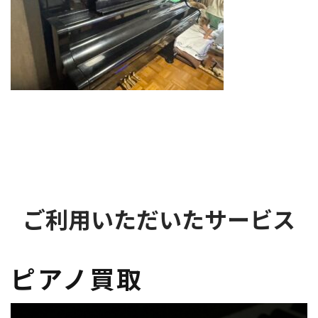
ご利用いただいたサービス
ピアノ買取