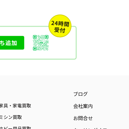
ブログ
家具・家電買取
会社案内
ミシン買取
お問合せ
ホビー用品買取