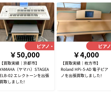
器
ピアノ・楽器
ピア
￥50,000
￥4,000
【買取実績｜京都市】
【買取実績｜枚方市】
YAMAHA（ヤマハ）STAGEA
Roland HPi-5-AD 電子ピア
ELB-02 エレクトーンを出張
ノを出張買取しました!
買取しました!