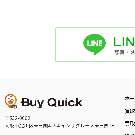
ホー
買
〒532-0002
買
大阪市淀川区東三国4-2-4
インザグレース東三国1F