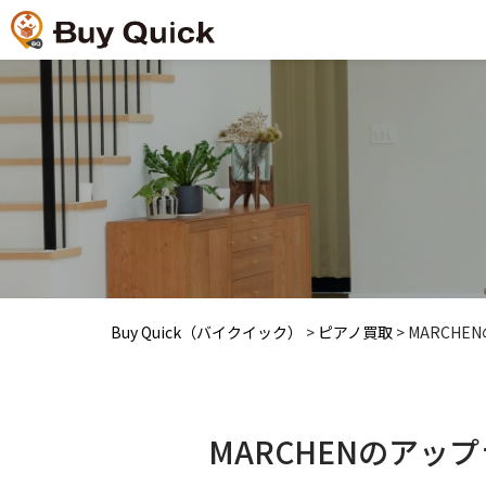
Buy Quick（バイクイック）
>
ピアノ買取
>
MARCH
MARCHENのアッ