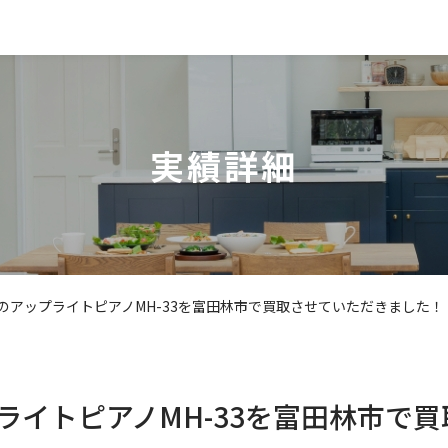
実績詳細
ENのアップライトピアノMH-33を富田林市で買取させていただきました！
プライトピアノMH-33を富田林市で