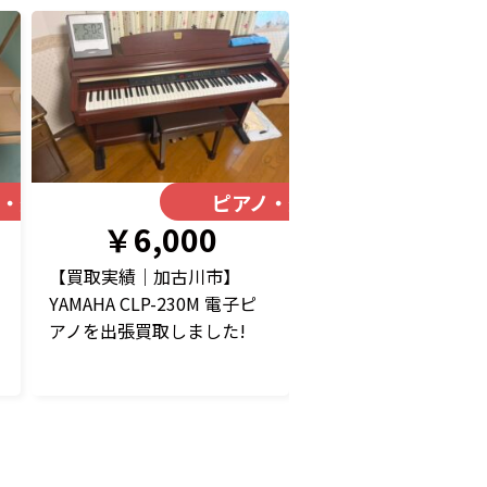
ノ・楽器
ピアノ・楽器
￥6,000
【買取実績｜加古川市】
YAMAHA CLP-230M 電子ピ
アノを出張買取しました!