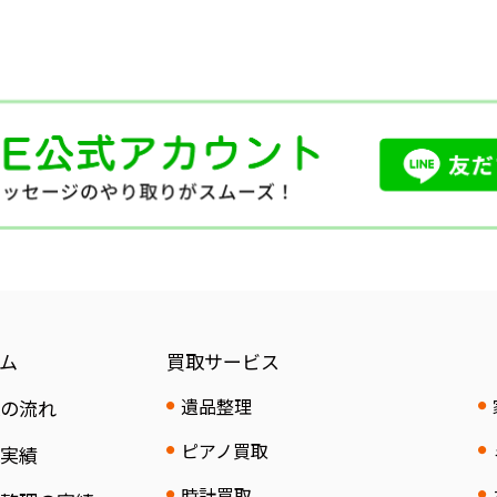
ム
買取サービス
遺品整理
取の流れ
ピアノ買取
取実績
時計買取