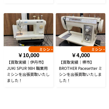
ミシン・編み機
ミシン・
￥10,000
￥4,000
【買取実績｜伊丹市】
【買取実績｜堺市】
JUKI SPUR 98H 職業用
BROTHER Pacesetter ミ
ミシンを出張買取いたし
シンを出張買取いたしま
ました！
した！