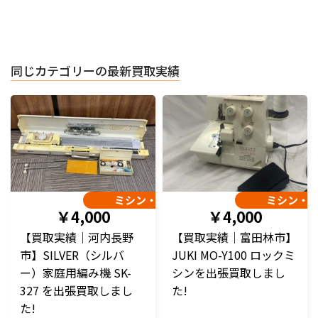
同じカテゴリーの最新買取実績
ミシン・編み機
ミシン・
￥4,000
￥4,000
【買取実績｜河内長野
【買取実績｜富田林市】
市】SILVER（シルバ
JUKI MO-Y100 ロックミ
ー）家庭用編み機 SK-
シンを出張買取しまし
327 を出張買取しまし
た!
た!