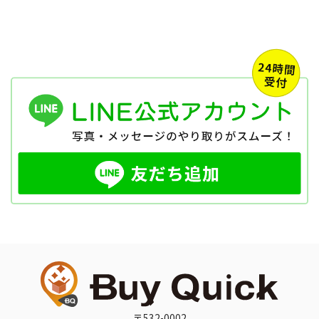
〒532-0002