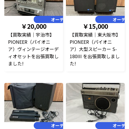
オーディオ
オーデ
￥20,000
￥15,000
【買取実績｜宇治市】
【買取実績｜東大阪市】
PIONEER（パイオニ
PIONEER（パイオニ
ア）ヴィンテージオーデ
ア）大型スピーカー S-
ィオセットを出張買取し
180III を出張買取しまし
ました!
た!
オーディオ
オーデ