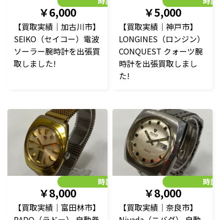
時計
時計
￥6,000
￥5,000
【買取実績｜加古川市】
【買取実績｜神戸市】
SEIKO（セイコー）電波
LONGINES（ロンジン）
ソーラー腕時計を出張買
CONQUEST クォーツ腕
取しました!
時計を出張買取しまし
た!
時計
時計
￥8,000
￥8,000
【買取実績｜富田林市】
【買取実績｜奈良市】
RADO（ラドー） 自動巻
Nivada（ニバダ） 自動