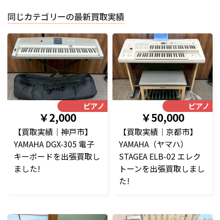
同じカテゴリーの最新買取実績
ピアノ・楽器
ピアノ・
￥2,000
￥50,000
【買取実績｜神戸市】
【買取実績｜京都市】
YAMAHA DGX-305 電子
YAMAHA（ヤマハ）
キーボードを出張買取し
STAGEA ELB-02 エレク
ました!
トーンを出張買取しまし
た!