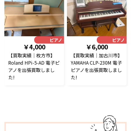
ピアノ・楽器
ピアノ・
￥4,000
￥6,000
【買取実績｜枚方市】
【買取実績｜加古川市】
Roland HPi-5-AD 電子ピ
YAMAHA CLP-230M 電子
アノを出張買取しまし
ピアノを出張買取しまし
た!
た!