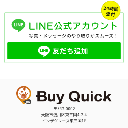
〒532-0002
大阪市淀川区東三国4-2-4
インザグレース東三国1F