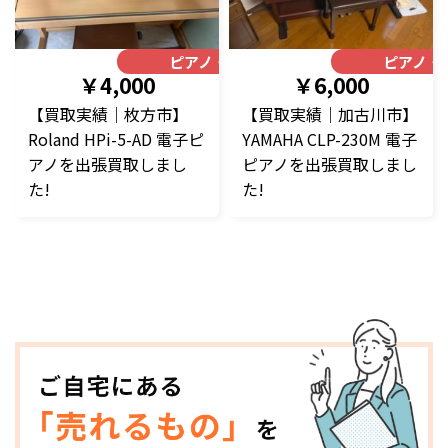
ピアノ・楽器
ピアノ・
￥4,000
￥6,000
【買取実績｜枚方市】
【買取実績｜加古川市】
Roland HPi-5-AD 電子ピ
YAMAHA CLP-230M 電子
アノを出張買取しまし
ピアノを出張買取しまし
た!
た!