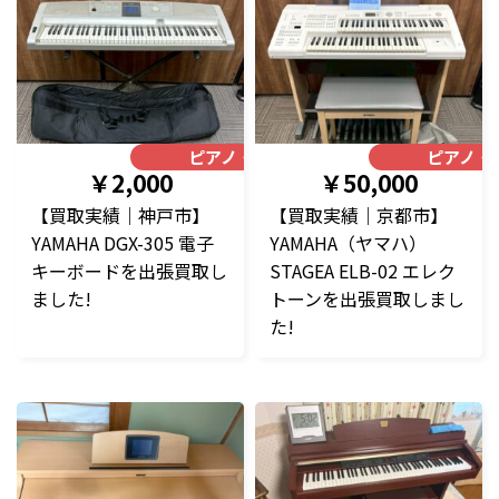
ピアノ・楽器
ピアノ・
￥2,000
￥50,000
【買取実績｜神戸市】
【買取実績｜京都市】
YAMAHA DGX-305 電子
YAMAHA（ヤマハ）
キーボードを出張買取し
STAGEA ELB-02 エレク
ました!
トーンを出張買取しまし
た!