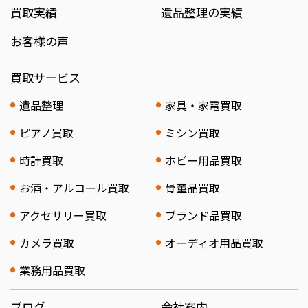
買取実績
遺品整理の実績
お客様の声
買取サービス
遺品整理
家具・家電買取
ピアノ買取
ミシン買取
時計買取
ホビー用品買取
お酒・アルコール買取
骨董品買取
アクセサリー買取
ブランド品買取
カメラ買取
オーディオ用品買取
業務用品買取
ブログ
会社案内