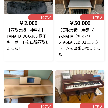
ピアノ・楽器
ピアノ・
￥2,000
￥50,000
【買取実績｜神戸市】
【買取実績｜京都市】
YAMAHA DGX-305 電子
YAMAHA（ヤマハ）
キーボードを出張買取し
STAGEA ELB-02 エレク
ました!
トーンを出張買取しまし
た!
ピアノ・楽器
ピアノ・